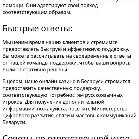
помощи. Они адаптируют свой подход
соответствующим образом.
Быстрые ответы:
Мы ценим время наших клиентов и стремимся
предоставлять быструю и эффективную поддержку.
Вы можете рассчитывать на своевременные ответы
от нашей команды поддержки, чтобы ваши вопросы
были оперативно решены.
В целом, наше онлайн-казино в Беларуси стремится
предоставить качественную поддержку,
соответствующую потребностям русскоязычных
игроков. Для получения дополнительной
информации, пожалуйста, посетите Министерство
цифрового развития, связи и массовых коммуникаций
Беларуси.
Советы по ответственной игре