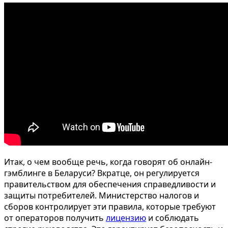
Итак, о чем вообще речь, когда говорят об онлайн-
гэмблинге в Беларуси? Вкратце, он регулируется
правительством для обеспечения справедливости и
защиты потребителей. Министерство налогов и
сборов контролирует эти правила, которые требуют
от операторов получить
лицензию
и соблюдать