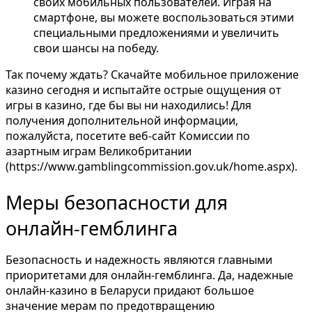
своих мобильных пользователей. Играя на
смартфоне, вы можете воспользоваться этими
специальными предложениями и увеличить
свои шансы на победу.
Так почему ждать? Скачайте мобильное приложение
казино сегодня и испытайте острые ощущения от
игры в казино, где бы вы ни находились! Для
получения дополнительной информации,
пожалуйста, посетите веб-сайт Комиссии по
азартным играм Великобритании
(https://www.gamblingcommission.gov.uk/home.aspx).
Меры безопасности для
онлайн-гемблинга
Безопасность и надежность являются главными
приоритетами для онлайн-гемблинга. Да, надежные
онлайн-казино в Беларуси придают большое
значение мерам по предотвращению