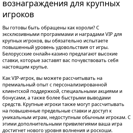
вознаграждения для крупных
игроков
Вы готовы быть обращены как короли? С
эксклюзивными программами и наградами VIP для
крупных игроков, вы обязательно испытаете
повышенный уровень удовольствия от игры.
Белорусские онлайн-казино предлагают высокие
ставки, которые заставят вас почувствовать себя
настоящим крупье.
Как VIP-игрок, вы можете рассчитывать на
премиальный опыт с персонализированной
клиентской поддержкой, специальными акциями и
бонусами, а также более быстрыми выводами
средств. Крупные игроки также могут рассчитывать
на повышенные предельные ставки и доступ к
уникальным играм, недоступным обычным игрокам. С
этими дополнительными привилегиями ваша игра
достигнет нового уровня волнения и роскоши.