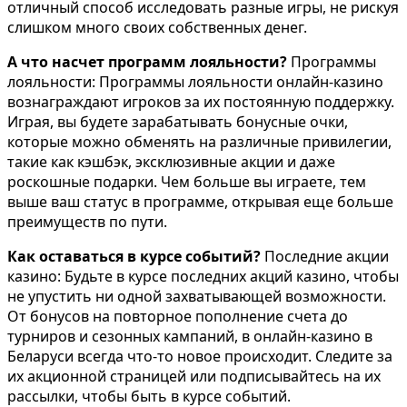
отличный способ исследовать разные игры, не рискуя
слишком много своих собственных денег.
А что насчет программ лояльности?
Программы
лояльности: Программы лояльности онлайн-казино
вознаграждают игроков за их постоянную поддержку.
Играя, вы будете зарабатывать бонусные очки,
которые можно обменять на различные привилегии,
такие как кэшбэк, эксклюзивные акции и даже
роскошные подарки. Чем больше вы играете, тем
выше ваш статус в программе, открывая еще больше
преимуществ по пути.
Как оставаться в курсе событий?
Последние акции
казино: Будьте в курсе последних акций казино, чтобы
не упустить ни одной захватывающей возможности.
От бонусов на повторное пополнение счета до
турниров и сезонных кампаний, в онлайн-казино в
Беларуси всегда что-то новое происходит. Следите за
их акционной страницей или подписывайтесь на их
рассылки, чтобы быть в курсе событий.