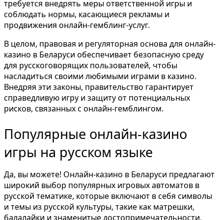
требуется внедрять меры ответственной игры и
соблюдать нормы, касающиеся рекламы и
продвижения онлайн-гемблинг-услуг.
В целом, правовая и регуляторная основа для онлайн-
казино в Беларуси обеспечивает безопасную среду
для русскоговорящих пользователей, чтобы
насладиться своими любимыми играми в казино.
Внедряя эти законы, правительство гарантирует
справедливую игру и защиту от потенциальных
рисков, связанных с онлайн-гемблингом.
Популярные онлайн-казино
игры на русском языке
Да, вы можете! Онлайн-казино в Беларуси предлагают
широкий выбор популярных игровых автоматов в
русской тематике, которые включают в себя символы
и темы из русской культуры, такие как матрешки,
балалайки и знаменитые достопримечательности,