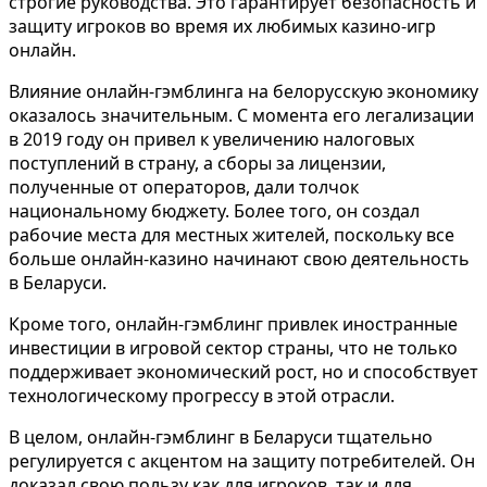
строгие руководства. Это гарантирует безопасность и
защиту игроков во время их любимых казино-игр
онлайн.
Влияние онлайн-гэмблинга на белорусскую экономику
оказалось значительным. С момента его легализации
в 2019 году он привел к увеличению налоговых
поступлений в страну, а сборы за лицензии,
полученные от операторов, дали толчок
национальному бюджету. Более того, он создал
рабочие места для местных жителей, поскольку все
больше онлайн-казино начинают свою деятельность
в Беларуси.
Кроме того, онлайн-гэмблинг привлек иностранные
инвестиции в игровой сектор страны, что не только
поддерживает экономический рост, но и способствует
технологическому прогрессу в этой отрасли.
В целом, онлайн-гэмблинг в Беларуси тщательно
регулируется с акцентом на защиту потребителей. Он
доказал свою пользу как для игроков, так и для