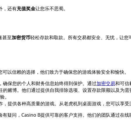
外，还有
充值奖金
让您乐不思蜀。
账甚至
加密货币
轻松存款和取款。所有交易都安全、无忧，让您
就是您可以信赖的选择，他们致力于确保您的游戏体验安全和愉快。
付方式，确保您的个人和财务信息始终得到保护。通过
加密交易
和可信
对待负责任的赌博。他们通过提供自我排除选项、设置存款限额以及
验。
提供商合作，提供各种高质量的游戏。从老虎机到桌面游戏，您可以享
验有疑问，Casino B提供可靠的客户支持。他们的团队通过