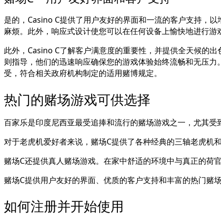
是的，Casino C提供了用户友好的界面和一流的客户支
麻烦。此外，响应式设计使您可以在任何设备上愉快地进行游
此外，Casino C了解客户满意度的重要性，并提供全天
则指导，他们的迅速响应确保您的游戏体验始终流畅和无压力。
受，符合相关政府机构制定的适用赌博规定。
热门的赌场游戏可供选择
百家乐是印度尼西亚最受追捧和流行的赌场游戏之一，尤其受
对于老虎机爱好者来说，赌场C提供了各种经典的三轴老虎机
赌场C还提供真人赌场游戏。在家中舒适的环境中与真正的荷
赌场C提供用户友好的界面、优质的客户支持和丰富的热门赌
如何注册并开始使用