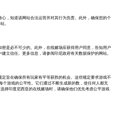
放心，知道该网站合法运营并对其行为负责。此外，确保您的个
网站。
加密是必不可少的。此外，在线赌场应获得用户同意，告知用户
中建立信任。更多信息，请参阅印尼政府有关数据保护的网站。
规定旨在确保所有玩家有平等获胜的机会。这些规定要求游戏不
保每个游戏的公平性。它们通过不断生成新的数，使任何人都无
在选择印度尼西亚的在线赌场时，请确保他们优先考虑公平游戏