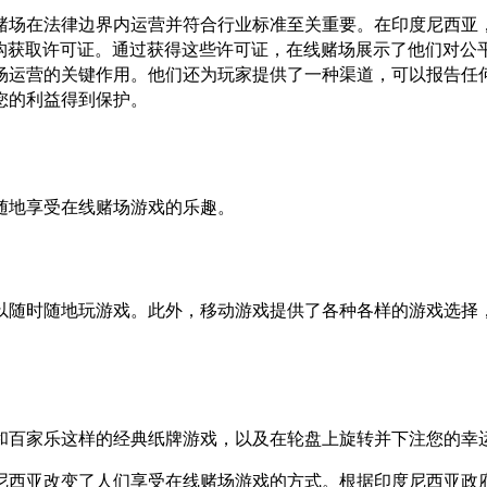
赌场在法律边界内运营并符合行业标准至关重要。在印度尼西亚
机构获取许可证。通过获得这些许可证，在线赌场展示了他们对公平
运营的关键作用。他们还为玩家提供了一种渠道，可以报告任何他
您的利益得到保护。
随地享受在线赌场游戏的乐趣。
以随时随地玩游戏。此外，移动游戏提供了各种各样的游戏选择
和百家乐这样的经典纸牌游戏，以及在轮盘上旋转并下注您的幸
尼西亚改变了人们享受在线赌场游戏的方式。根据印度尼西亚政