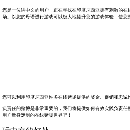
您是一位讲中文的用户，正在寻找在印度尼西亚拥有刺激的在
场。以您的母语进行游戏可以极大地提升您的游戏体验，使您
您可以利用印度尼西亚许多在线赌场提供的奖金、促销和忠诚
负责任的赌博是非常重要的，我们将提供如何有效实践负责任
用户量身定制的在线赌场世界吧！