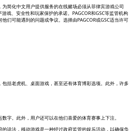
，为简化中文用户提供服务的在线赌场必须从菲律宾游戏公司
游戏、安全性和玩家保护的承诺。PAGCOR和GSC等监管机构
们可能遇到的问题或争议。选择由PAGCOR或GSC适当许可
，包括老虎机、桌面游戏，甚至还有体育博彩选项。此外，许多
运数字。此外，用户还可以在他们喜爱的体育赛事上下注。
府的说法，移动游戏是一种经过政府监管的娱乐活动，以确保负