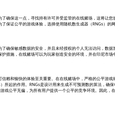
为了确保这一点，寻找持有许可并受监管的在线赌场，这将让您
了保证公平的游戏体验，选择使用随机数生成器（RNGs）的
为了确保敏感数据的安全，并且未经授权的个人无法访问，数据
保护措施，在线赌场可以为玩家创造安全的环境，并在印尼市场
可信赖和愉快的体验至关重要。在在线赌场中，严格的公平游戏
s）所起的作用。RNGs是设计用来生成不可预测数的算法，确
们的游戏公平无偏，为所有用户提供一个公平的竞争环境。因此，