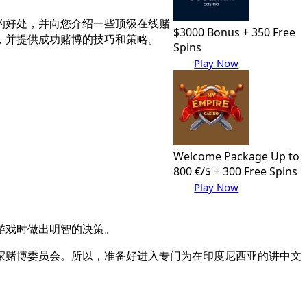
的好处，并向您介绍一些顶级在线赌
$3000 Bonus + 350 Free
，并提供成功赌博的技巧和策略。
Spins
Play Now
Welcome Package Up to
800 €/$ + 300 Free Spins
Play Now
游戏时做出明智的决策。
家赌博委员会。所以，准备好进入专门为在印度尼西亚的讲中文